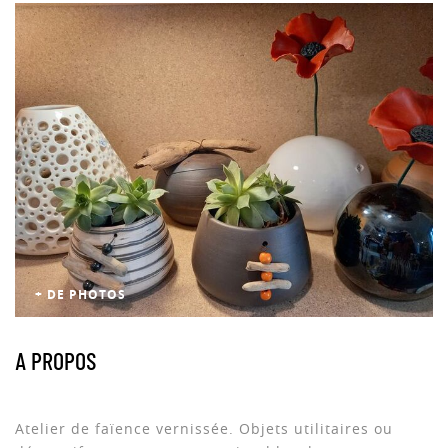
+ DE PHOTOS
A PROPOS
Atelier de faïence vernissée. Objets utilitaires ou