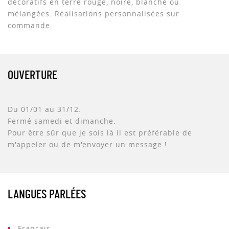
décoratifs en terre rouge, noire, blanche ou
mélangées. Réalisations personnalisées sur
commande.
OUVERTURE
Du 01/01 au 31/12.
Fermé samedi et dimanche.
Pour être sûr que je sois là il est préférable de
m'appeler ou de m'envoyer un message !.
LANGUES PARLÉES
Français