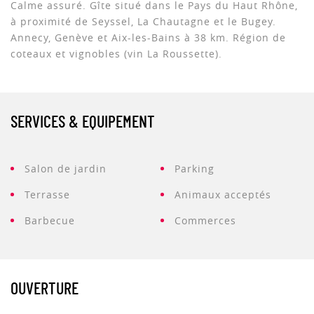
Calme assuré. Gîte situé dans le Pays du Haut Rhône,
à proximité de Seyssel, La Chautagne et le Bugey.
Annecy, Genève et Aix-les-Bains à 38 km. Région de
coteaux et vignobles (vin La Roussette).
SERVICES & EQUIPEMENT
Salon de jardin
Parking
Terrasse
Animaux acceptés
Barbecue
Commerces
OUVERTURE