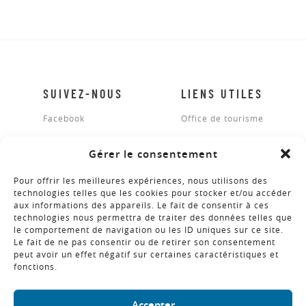
SUIVEZ-NOUS
LIENS UTILES
Facebook
Office de tourisme
Gérer le consentement
BROCHURES
Pour offrir les meilleures expériences, nous utilisons des
technologies telles que les cookies pour stocker et/ou accéder
aux informations des appareils. Le fait de consentir à ces
technologies nous permettra de traiter des données telles que
NEWSLETTER
le comportement de navigation ou les ID uniques sur ce site.
Le fait de ne pas consentir ou de retirer son consentement
peut avoir un effet négatif sur certaines caractéristiques et
fonctions.
COPYRIGHT © 2018 - RÉALISATION ALTIMAX
Accepter