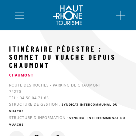
ITINÉRAIRE PÉDESTRE :
SOMMET DU VUACHE DEPUIS
CHAUMONT
CHAUMONT
ROUTE DES ROCHES - PARKING DE CHAUMONT
74270
TÉL :
04 50 04 71 63
STRUCTURE DE GESTION :
SYNDICAT INTERCOMMUNAL DU
VUACHE
STRUCTURE D'INFORMATION :
SYNDICAT INTERCOMMUNAL DU
VUACHE