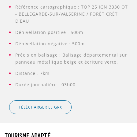
Référence cartographique : TOP 25 IGN 3330 OT
- BELLEGARDE-SUR-VALSERINE / FORÊT CRÊT
D'EAU
Dénivellation positive : 500m
Dénivellation négative : 500m
Précision balisage : Balisage départemental sur
panneau métallique beige et écriture verte.
Distance : 7km
Durée journalière : 03h00
TÉLÉCHARGER LE GPX
TOURISME ADAPTÉ