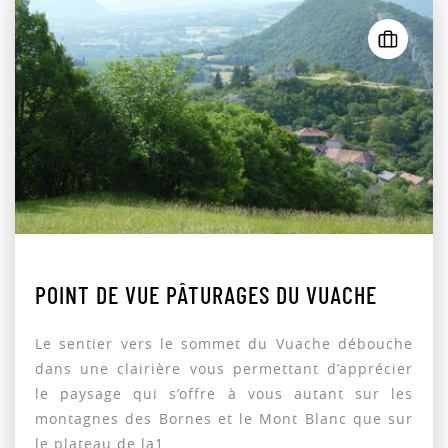
POINT DE VUE PÂTURAGES DU VUACHE
Le sentier vers le sommet du Vuache débouche
dans une clairière vous permettant d’apprécier
le paysage qui s’offre à vous autant sur les
montagnes des Bornes et le Mont Blanc que sur
le plateau de la1