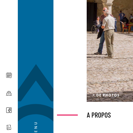
+ DE PHOTOS
A PROPOS
MENU