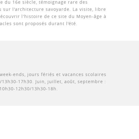
 du 16e siècle, témoignage rare des
 sur l'architecture savoyarde. La visite, libre
découvrir l'histoire de ce site du Moyen-âge à
acles sont proposés durant l'été.
: week-ends, jours fériés et vacances scolaires
/13h30-17h30. Juin, juillet, août, septembre :
 10h30-12h30/13h30-18h.