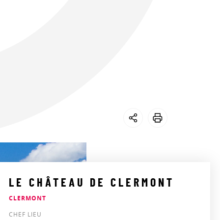
LE CHÂTEAU DE CLERMONT
CLERMONT
CHEF LIEU