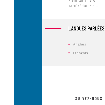
Plein tarif : 3 €
Tarif réduit : 2 €.
LANGUES PARLÉES
Anglais
Français
SUIVEZ-NOUS