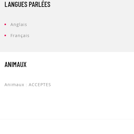
LANGUES PARLÉES
Anglais
Français
ANIMAUX
Animaux : ACCEPTES