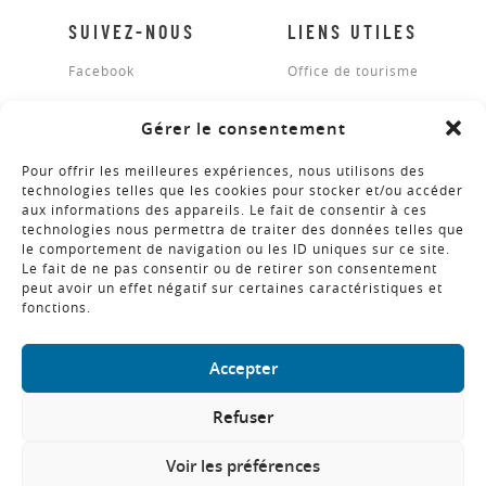
SUIVEZ-NOUS
LIENS UTILES
Facebook
Office de tourisme
Gérer le consentement
BROCHURES
Pour offrir les meilleures expériences, nous utilisons des
technologies telles que les cookies pour stocker et/ou accéder
aux informations des appareils. Le fait de consentir à ces
technologies nous permettra de traiter des données telles que
NEWSLETTER
le comportement de navigation ou les ID uniques sur ce site.
Le fait de ne pas consentir ou de retirer son consentement
peut avoir un effet négatif sur certaines caractéristiques et
fonctions.
COPYRIGHT © 2018 - RÉALISATION ALTIMAX
Accepter
Refuser
Voir les préférences