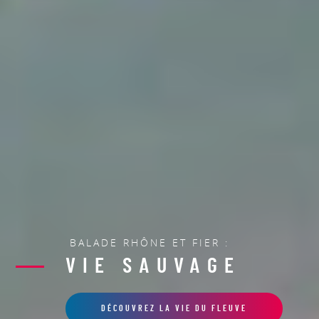
BALADE RHÔNE ET FIER :
VIE SAUVAGE
DÉCOUVREZ LA VIE DU FLEUVE